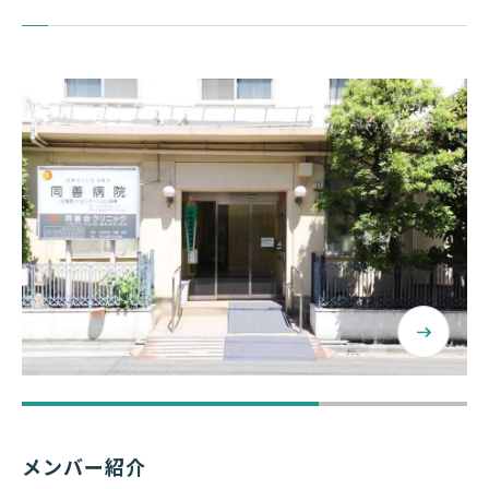
医療法人社団同善会 同善病院 様
同善病院の改革～地域に寄り添うコミュニティホ
メンバー紹介
スピタルを目指して～