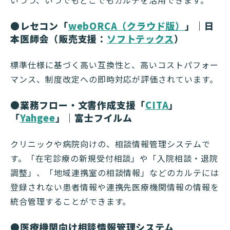
●レセコン「
webORCA（クラウド版）
」｜日
本医師会（販売支援：
ソフトテックス
）
標準仕様に基づく高い互換性と、高いコストパフォー
マンス、制度改定への即時対応が評価されています。
●業務フロー・文書作成支援「
CITA
」
「
Yahgee
」｜富士フイルム
クリニックや病院向けの、相談情報管理システムで
す。「在宅診療の新規受付相談」や「入院相談・退院
調整」、「地域連携室の相談情報」などのカルテには
登録されない患者情報や連携先医療機関情報の情報を
統合管理することができます。
●
医療機関向け相談情報管理システム