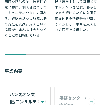
病院薬剤師の後、医療IT企
理学療法士として臨床とマ
業に参画。個人活動として
ネジメントを経験。暮らし
コミュニティやまちに関わ
を支え続けるために入退院
る。経験を活かし地域活動
支援体制の整備等を担当。
の推進を支援。支え合いの
その方らしい幸せを支えら
循環が生まれる社会をつく
れる医療を提供したい。
ることを目指している。
事業内容
ハンズオン支
事務センター/
援/コンサルテ