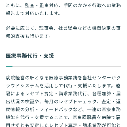
ともに、監査・監事対応、手間のかかる行政への業務
報告まで対応いたします。
必要に応じて、理事会、社員総会などの機関決定の事
務的支援も行います。
医療事務代行・支援
病院経営の肝となる医療事務業務を当社センターがク
ラウドシステムを活用して代行・支援いたします。遠
隔によるレセプト算定・請求業務代行、各種加算・届
出状況の検証や、毎月のレセプトチェック、査定・返
戻情報の分析・フィードバックなど、一連の医療事務
機能を代行・支援することで、医事課職員を病院で雇
用せずとも安定したレセプト算定・請求業務が可能と