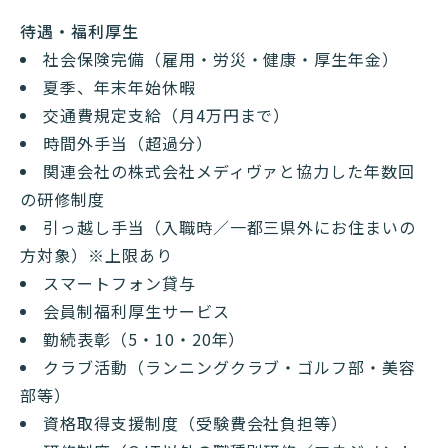
待遇・福利厚生
社会保険完備（雇用・労災・健康・厚生年金）
夏季、年末年始休暇
交通費規定支給（月4万円まで）
時間外手当（超過分）
関連会社の株式会社メディヴァと協力した年数回
の研修制度
引っ越し手当（入職時／一都三県外にお住まいの
方対象）※上限あり
スマートフォン貸与
会員制福利厚生サービス
勤続表彰（5・10・20年）
クラブ活動（ランニングクラブ・ゴルフ部・美容
部等）
資格取得支援制度（受験費会社負担等）