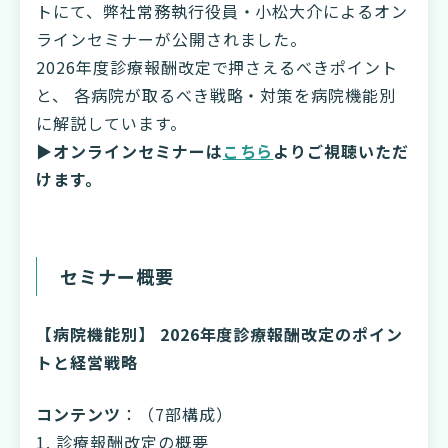
トにて、弊社常務執行役員・小松大介によるオン
ラインセミナーが公開されました。
2026年度診療報酬改定で押さえるべきポイント
と、 各病院が取るべき戦略・対策を病院機能別
に解説しています。
▶オンラインセミナーは
こちら
よりご視聴いただ
けます。
セミナー概要
【病院機能別】 2026年度診療報酬改定のポイン
トと経営戦略
コンテンツ
：（7部構成）
1. 診療報酬改定の概要