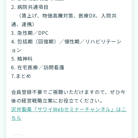
2. 病院共通項目
（賃上げ、物価高騰対策、医療DX、入院共
通、連携）
3. 急性期／DPC
4. 包括期（回復期）／慢性期／リハビリテーシ
ョン
5. 精神科
6. 在宅医療／訪問看護
7.まとめ
会員登録不要でご視聴いただけますので、ぜひ今
後の経営戦略立案にお役立てください。
沢井製薬「サワイWebセミナーチャンネル」はこ
ちら