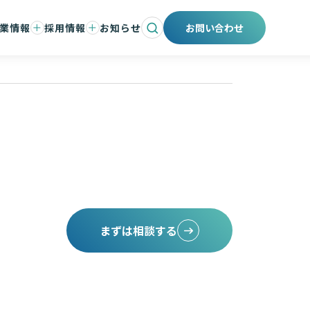
業情報
採用情報
お知らせ
お問い合わせ
会社と事業
ントメッセージ
仕事と人
紹介
職場環境と制度
募集要項
エントリー
採用ブログ
まずは相談する