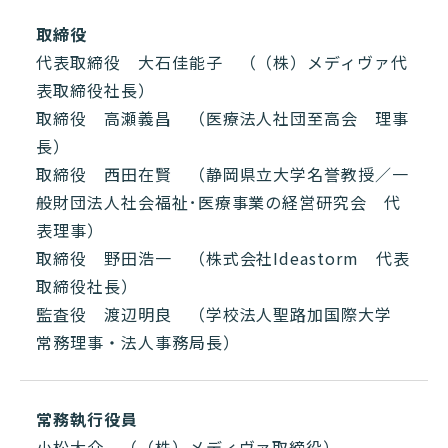
取締役
代表取締役 大石佳能子 （（株）メディヴァ代
表取締役社長）
取締役 高瀬義昌 （医療法人社団至高会 理事
長）
取締役 西田在賢 （静岡県立大学名誉教授／一
般財団法人社会福祉･医療事業の経営研究会 代
表理事）
取締役 野田浩一 （株式会社Ideastorm 代表
取締役社長）
監査役 渡辺明良 （学校法人聖路加国際大学
常務理事・法人事務局長）
常務執行役員
小松大介 （（株）メディヴァ取締役）