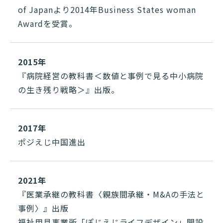
of Japanより2014年Business States woman
Awardを受賞。
2015年
『病院経営の教科書＜数値と事例で見る中小病院
の生き残り戦略＞』出版。
2017年
ポジえじ中国進出
2021年
『医業承継の教科書〈親族間承継・M&Aの手法と
事例〉』出版
福祉用具事業所「ぽじえじライフデザイン」開設