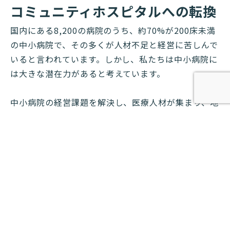
コミュニティホスピタルへの転換
国内にある8,200の病院のうち、約70%が200床未満
の中小病院で、その多くが人材不足と経営に苦しんで
いると言われています。しかし、私たちは中小病院に
は大きな潜在力があると考えています。
中小病院の経営課題を解決し、医療人材が集まり、地
域包括システムの拠点となる病院（コミュニティホス
ピタル）への転換を支援します。
コミュニティホスピタルについて知る
Support
事業承継支援