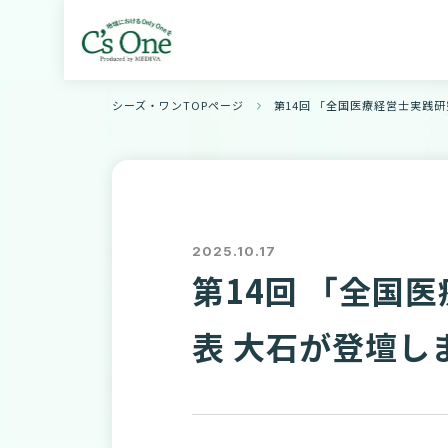
シーズ・ワンTOPページ
第14回 「全国医療経営士実践
2025.10.17
第14回 「全国
表 大石が登壇し