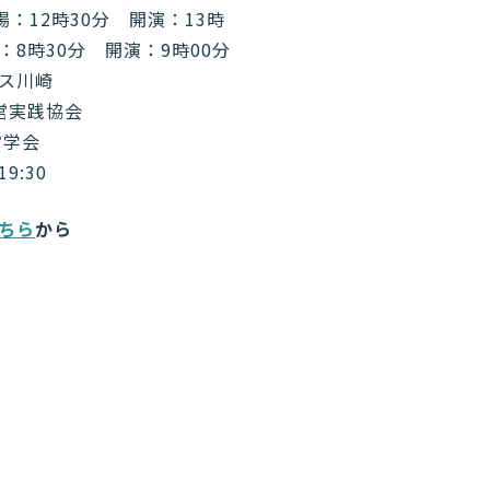
開場：12時30分 開演：13時
8時30分 開演：9時00分
ス川崎
営実践協会
営学会
9:30
ちら
から