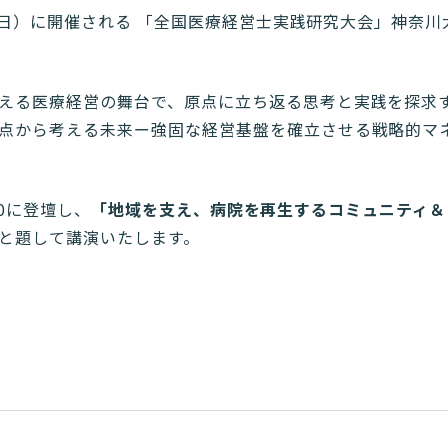
3日（日）に開催される 「全国医療経営士実践研究大会」神奈
える医療経営の舞台で、原点に立ち返る思考と実践を探求
点から考える未来ー強固な経営基盤を確立させる戦略的マ
:10に登壇し、
「地域を支え、病院を再生するコミュニティ＆
と題して講演いたします。