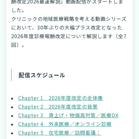
酬改定2026最速解説」動画配信がスタートしま
した。
クリニックの地域医療戦略を考える動画シリーズ
において、30年ぶりの大幅プラス改定となった
2026年度診療報酬改定について解説します（全7
回）。
配信スケジュール
Chapter 1 2026年度改定の全体像
Chapter 2 2026年度改定の背景
Chapter 3 賃上げ・物価高対策／医療DX
Chapter 4 外来医療／オンライン診療
Chapter 5 在宅医療／訪問看護：