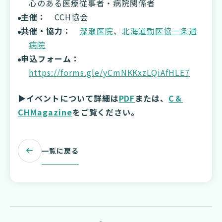
心のある医療従事者・病院関係者
主催：
CCH協会
共催・協力：
深瀬医院
、
北海道勤医協一条通
病院
申込フォーム：
https://forms.gle/yCmNKKxzLQiAfHLE7
▶イベントについて詳細は
PDF
または、
C＆
CHMagazine
をご覧ください。
一覧に戻る