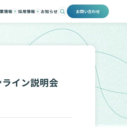
業情報
採用情報
お知らせ
お問い合わせ
会社と事業
ントメッセージ
仕事と人
紹介
職場環境と制度
募集要項
エントリー
採用ブログ
オンライン説明会