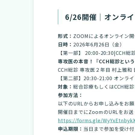
6/26開催｜オンラ
形式：
ZOOMによるオンライン開
日時：
2026年6月26日（金）
【第一部】 20:00-20:30|CCH
専攻医の本音！『CCH総診とい
CCH総診 専攻医２年目 村上雅和
【第二部】20:30-21:00 オ
対象：
総合診療もしくはCCH総
参加方法：
以下のURLからお申し込みをお
開催日までにZoomのURLをお
https://forms.gle/WyYxEtnby
申込期限：
当日まで参加を受け付