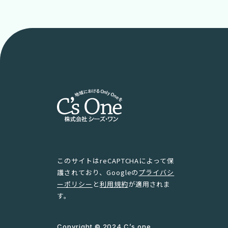
このサイトはreCAPTCHAによって保
護されており、Googleの
プライバシ
ーポリシー
と
利用規約
が適用されま
す。
Copyright © 2024 C’s one