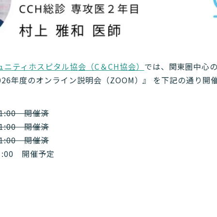
ュニティホスピタル協会（C＆CH協会）
では、関東圏中心の
2026年度のオンライン説明会（ZOOM）』 を下記の通り開
21:00 開催済
21:00 開催済
21:00 開催済
21:00 開催予定